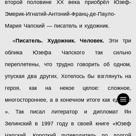
второй половине ХХ века приобрёл Юзеф-
Эмерик-Игнатий-Антоний-Франц-де-Пауло-
Мария Чапский — писатель и художник.
«
Писатель. Художник. Человек.
Эти три
облика Юзефа Чапского так сильно
переплетены, что трудно говорить об одном,
упуская два других. Хотелось бы взглянуть на
героя, как на некое целое: сложное,
многостороннее, а в конечном итоге как единое
». Так писал литератор и дипломат Ян
Зелинский в 1997 году в своей книге «Юзеф
Чапский. Короткий путеводитель по долгой