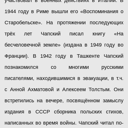
участвовал в военных действиях в Италии. В
1944 году в Риме вышли его «Воспоминания о
Старобельске». На протяжении последующих
трёх лет Чапский писал книгу «На
бесчеловечной земле» (издана в 1949 году во
Франции). В 1942 году в Ташкенте Чапский
познакомился со многими русскими
писателями, находившимися в эвакуации, в т.ч.
с Анной Ахматовой и Алексеем Толстым. Они
встретились на вечере, посвящённом замыслу
издания в СССР сборника польских стихов,
написанных во время войны. Чапский читал по-