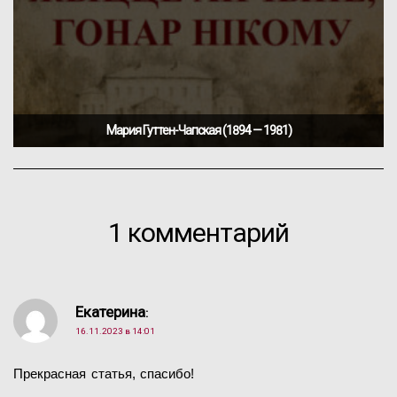
Мария Гуттен-Чапская (1894 — 1981)
1 комментарий
Екатерина
:
16.11.2023 в 14:01
Прекрасная статья, спасибо!