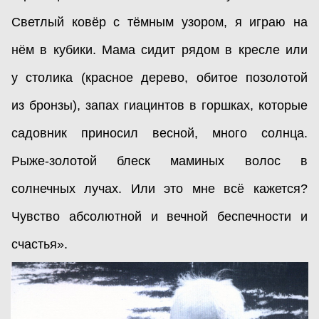
Светлый ковёр с тёмным узором, я играю на
нём в кубики. Мама сидит рядом в кресле или
у столика (красное дерево, обитое позолотой
из бронзы), запах гиацинтов в горшках, которые
садовник приносил весной, много солнца.
Рыже-золотой блеск маминых волос в
солнечных лучах. Или это мне всё кажется?
Чувство абсолютной и вечной беспечности и
счастья».