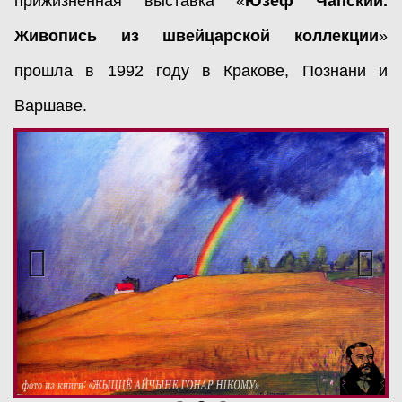
прижизненная выставка «
Юзеф Чапский.
Живопись из швейцарской коллекции
»
прошла в 1992 году в Кракове, Познани и
Варшаве.
Previous
Nex