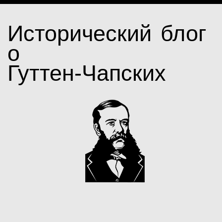
Исторический блог
о
Гуттен-Чапских