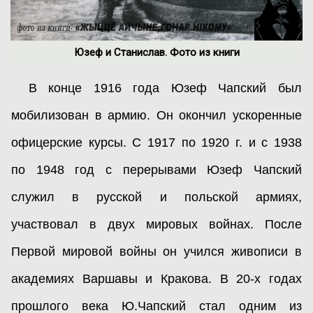
Юзеф и Станислав. Фото из книги
В конце 1916 года Юзеф Чапский был
мобилизован в армию. Он окончил ускоренные
офицерские курсы. С 1917 по 1920 г. и с 1938
по 1948 год с перерывами Юзеф Чапский
служил в русской и польской армиях,
участвовал в двух мировых войнах. После
Первой мировой войны он учился живописи в
академиях Варшавы и Кракова. В 20-х годах
прошлого века Ю.Чапский стал одним из