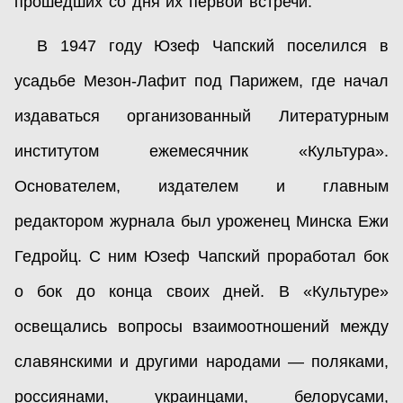
прошедших со дня их первой встречи.
В 1947 году Юзеф Чапский поселился в
усадьбе Мезон-Лафит под Парижем, где начал
издаваться организованный Литературным
институтом ежемесячник «Культура».
Основателем, издателем и главным
редактором журнала был уроженец Минска Ежи
Гедройц. С ним Юзеф Чапский проработал бок
о бок до конца своих дней. В «Культуре»
освещались вопросы взаимоотношений между
славянскими и другими народами — поляками,
россиянами, украинцами, белорусами,