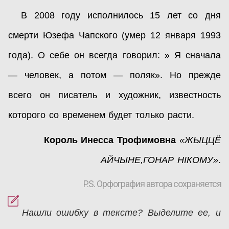
В 2008 году исполнилось 15 лет со дня
смерти Юзефа Чапского (умер 12 января 1993
года). О себе он всегда говорил: » Я сначала
— человек, а потом — поляк». Но прежде
всего он писатель и художник, известность
которого со временем будет только расти.
Король Инесса Трофимовна
«ЖЫЦЦЁ
АЙЧЫНЕ,ГОНАР НІКОМУ»
.
P.S. Орфография автора сохраняется
Нашли ошибку в тексте? Выделите ее, и