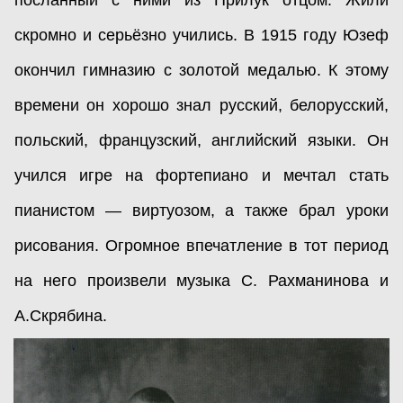
посланный с ними из Прилук отцом. Жили
скромно и серьёзно учились. В 1915 году Юзеф
окончил гимназию с золотой медалью. К этому
времени он хорошо знал русский, белорусский,
польский, французский, английский языки. Он
учился игре на фортепиано и мечтал стать
пианистом — виртуозом, а также брал уроки
рисования. Огромное впечатление в тот период
на него произвели музыка С. Рахманинова и
А.Скрябина.