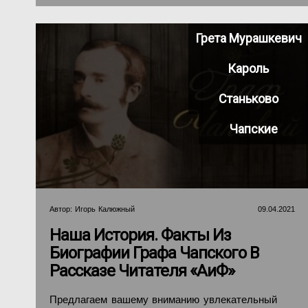
Грета Мурашкевич
Кароль
Станьково
Чапские
Автор:
Игорь Калюжный
09.04.2021
Наша История. Факты Из
Биографии Графа Чапского В
Рассказе Читателя «АиФ»
Предлагаем вашему вниманию увлекательный