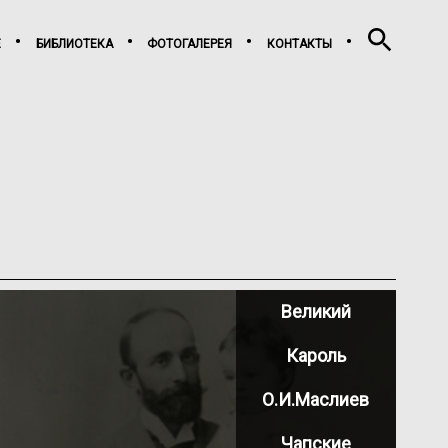
Е
БИБЛИОТЕКА
ФОТОГАЛЕРЕЯ
КОНТАКТЫ
Великий
Кароль
О.И.Маслиев
Чапские