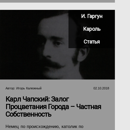
И. Гаргун
Кароль
Статья
Автор:
Игорь Калюжный
02.10.2018
Карл Чапский: Залог
Процветания Города – Частная
Собственность
Немец по происхождению, католик по